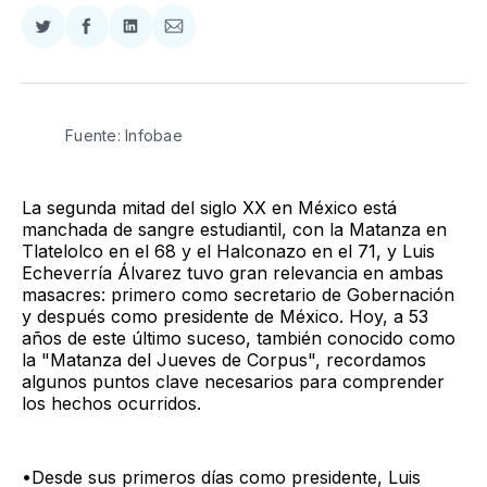
Compartir
Compartir
Compartir
Compartir
en
en
en
via
Twitter
Facebook
LinkedIn
Email
Fuente: Infobae
La segunda mitad del siglo XX en México está
manchada de sangre estudiantil, con la Matanza en
Tlatelolco en el 68 y el Halconazo en el 71, y Luis
Echeverría Álvarez tuvo gran relevancia en ambas
masacres: primero como secretario de Gobernación
y después como presidente de México. Hoy, a 53
años de este último suceso, también conocido como
la "Matanza del Jueves de Corpus", recordamos
algunos puntos clave necesarios para comprender
los hechos ocurridos.
•Desde sus primeros días como presidente, Luis