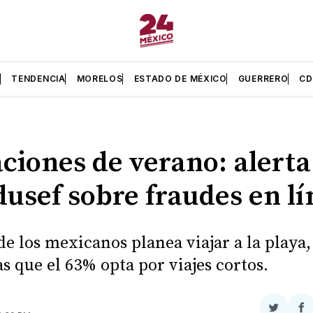
L
TENDENCIA
MORELOS
ESTADO DE MÉXICO
GUERRERO
C
ciones de verano: alerta
usef sobre fraudes en lí
de los mexicanos planea viajar a la playa,
s que el 63% opta por viajes cortos.