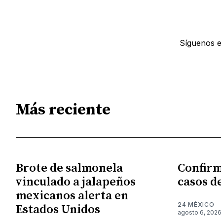
Síguenos 
Más reciente
Brote de salmonela
Confirm
vinculado a jalapeños
casos d
mexicanos alerta en
24 MÉXICO
Estados Unidos
agosto 6, 202