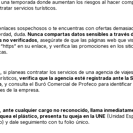
 una temporada donde aumentan los riesgos al hacer com
tratar servicios turísticos.
 enlaces sospechosos o te encuentras con ofertas demasi
erdad, duda.
Nunca compartas datos sensibles a través 
 no verificados
, asegúrate de que las páginas web que vis
https” en su enlace, y verifica las promociones en los sitio
cas.
 si planeas contratar los servicios de una agencia de viajes
rísticos,
verifica que la agencia esté registrada ante la 
o
, y consulta el Buró Comercial de Profeco para identificar
es de la empresa.
e,
ante cualquier cargo no reconocido, llama inmediatam
quea el plástico, presenta tu queja en la UNE
(Unidad Esp
) y dale seguimiento con tu folio único.