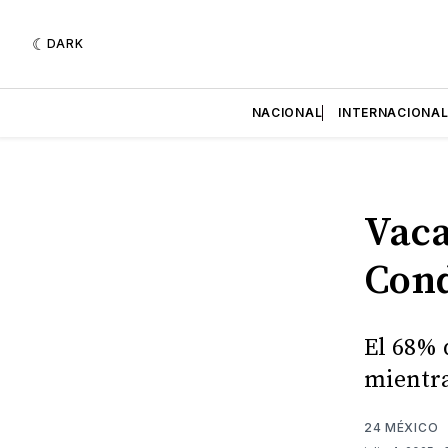
DARK
NACIONAL
INTERNACIONA
Vaca
Cond
El 68% 
mientra
24 MÉXICO