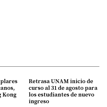
mplares
Retrasa UNAM inicio de
canos,
curso al 31 de agosto para
g Kong
los estudiantes de nuevo
ingreso