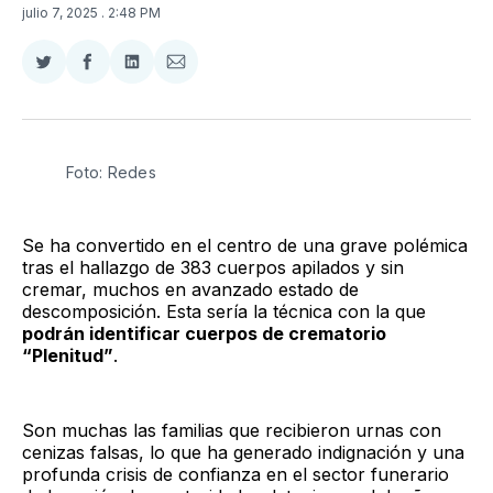
julio 7, 2025
. 2:48 PM
Compartir
Compartir
Compartir
Compartir
en
en
en
via
Twitter
Facebook
LinkedIn
Email
Foto: Redes
Se ha convertido en el centro de una grave polémica
tras el hallazgo de 383 cuerpos apilados y sin
cremar, muchos en avanzado estado de
descomposición. Esta sería la técnica con la que
podrán identificar cuerpos de crematorio
“Plenitud”
.
Son muchas las familias que recibieron urnas con
cenizas falsas, lo que ha generado indignación y una
profunda crisis de confianza en el sector funerario