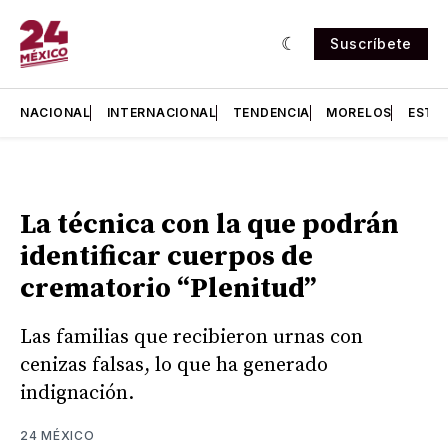
Suscríbete
NACIONAL
INTERNACIONAL
TENDENCIA
MORELOS
ESTA
La técnica con la que podrán
identificar cuerpos de
crematorio “Plenitud”
Las familias que recibieron urnas con
cenizas falsas, lo que ha generado
indignación.
24 MÉXICO