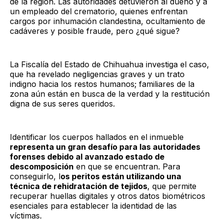
de la región. Las autoridades detuvieron al dueño y a
un empleado del crematorio, quienes enfrentan
cargos por inhumación clandestina, ocultamiento de
cadáveres y posible fraude, pero ¿qué sigue?
La Fiscalía del Estado de Chihuahua investiga el caso,
que ha revelado negligencias graves y un trato
indigno hacia los restos humanos; familiares de la
zona aún están en busca de la verdad y la restitución
digna de sus seres queridos.
Identificar los cuerpos hallados en el inmueble
representa un gran desafío para las autoridades
forenses debido al avanzado estado de
descomposición
en que se encuentran. Para
conseguirlo, l
os peritos están utilizando una
técnica de rehidratación de tejidos
, que permite
recuperar huellas digitales y otros datos biométricos
esenciales para establecer la identidad de las
víctimas.