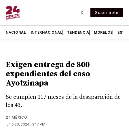
Suscríbete
NACIONAL
INTERNACIONAL
TENDENCIA
MORELOS
ESTA
Exigen entrega de 800
expendientes del caso
Ayotzinapa
Se cumplen 117 meses de la desaparición de
los 43.
24 MÉXICO
junio 26, 2024
. 3:17 PM