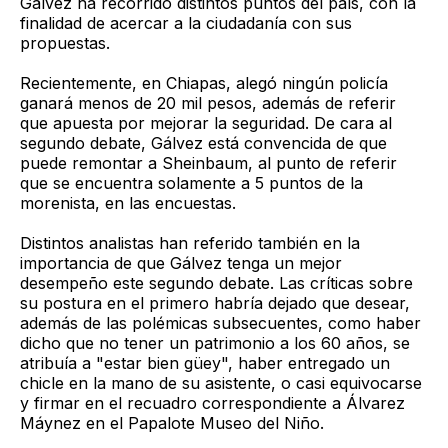
Gálvez ha recorrido distintos puntos del país, con la
finalidad de acercar a la ciudadanía con sus
propuestas.
Recientemente, en Chiapas, alegó ningún policía
ganará menos de 20 mil pesos, además de referir
que apuesta por mejorar la seguridad. De cara al
segundo debate, Gálvez está convencida de que
puede remontar a Sheinbaum, al punto de referir
que se encuentra solamente a 5 puntos de la
morenista, en las encuestas.
Distintos analistas han referido también en la
importancia de que Gálvez tenga un mejor
desempeño este segundo debate. Las críticas sobre
su postura en el primero habría dejado que desear,
además de las polémicas subsecuentes, como haber
dicho que no tener un patrimonio a los 60 años, se
atribuía a "estar bien güey", haber entregado un
chicle en la mano de su asistente, o casi equivocarse
y firmar en el recuadro correspondiente a Álvarez
Máynez en el Papalote Museo del Niño.