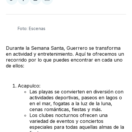
Compartir
Compartir
Compartir
Compartir
en
en
en
via
Twitter
Facebook
LinkedIn
Email
Foto: Escenas
Durante la Semana Santa, Guerrero se transforma
en actividad y entretenimiento. Aquí te ofrecemos un
recorrido por lo que puedes encontrar en cada uno
de ellos:
Acapulco:
Las playas se convierten en diversión con
actividades deportivas, paseos en lagos o
en el mar, fogatas a la luz de la luna,
cenas románticas, fiestas y más.
Los clubes nocturnos ofrecen una
variedad de eventos y conciertos
especiales para todas aquellas almas de la