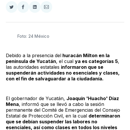
Compartir
Compartir
Compartir
Compartir
en
en
en
via
Twitter
Facebook
LinkedIn
Email
Foto: 24 México
Debido a la presencia del
huracán Milton en la
península de Yucatán
, el cual
ya es categorías 5
,
las autoridades estatales
informaron que se
suspenderán actividades no esenciales y clases,
con el fin de salvaguardar a la ciudadanía.
El gobernador de Yucatán,
Joaquín 'Huacho' Díaz
Mena
, informó que se llevó a cabo la sesión
permanente del Comité de Emergencias del Consejo
Estatal de Protección Civil, en la cual
determinaron
que se debían suspender las labores no
esenciales, así como clases en todos los niveles