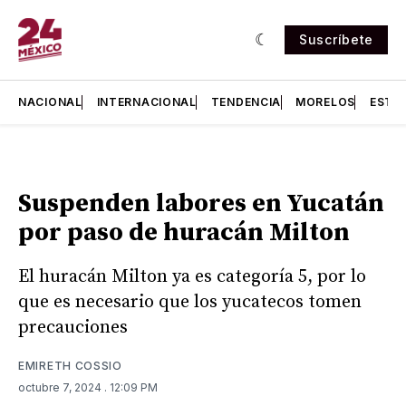
Suscríbete
NACIONAL
INTERNACIONAL
TENDENCIA
MORELOS
ESTA
Suspenden labores en Yucatán
por paso de huracán Milton
El huracán Milton ya es categoría 5, por lo
que es necesario que los yucatecos tomen
precauciones
EMIRETH COSSIO
octubre 7, 2024
. 12:09 PM