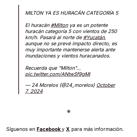
MILTON YA ES HURACÁN CATEGORÍA 5
El huracán
#Milton
ya es un potente
huracán categoría 5 con vientos de 250
km/h. Pasará al norte de
#Yucatán
,
aunque no se prevé impacto directo, es
muy importante mantenerse alerta ante
inundaciones y vientos huracanados.
Recuerda que "Milton"…
pic.twitter.com/ANtwSf9gMj
— 24 Morelos (@24_morelos)
October
7, 2024
Síguenos en
Facebook
y
X
para más información.