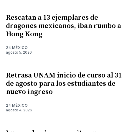
Rescatan a 13 ejemplares de
dragones mexicanos, iban rumbo a
Hong Kong
24 MÉXICO
agosto 5, 2026
Retrasa UNAM inicio de curso al 31
de agosto para los estudiantes de
nuevo ingreso
24 MÉXICO
agosto 4, 2026