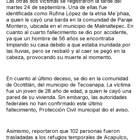
Las otras dos víctimas se registraron la tarde del
martes 24 de septiembre. Una de ellas fue
identificada como Rufina López de la etnia Me´phaa,
a quien le cayó una barda en la comunidad de Paraje
Montero, ubicada en el municipio de Malinaltepec. En
cuanto al cuarto fallecimiento se dio por accidente,
ya que un hombre de 56 años se encontraba
limpiando su casa debido a que estaba inundada por
las lluvias, pero se resbaló y al caer se pegó en la
cabeza, provocando su muerte al momento.
En cuanto al último deceso, se dio en la comunidad
de Ocotitlán, del municipio de Tecoanapa. La víctima
fue un joven de 28 año de edad, a quien le cayó una
pared de su vivienda. Sin embargo, las autoridades
federales no han confirmado este último
fallecimiento, Protección Civil municipal dio el aviso.
Asimismo, reportaron que 102 personas fueron
trasladadas a los refugios temporales de Acapulco,