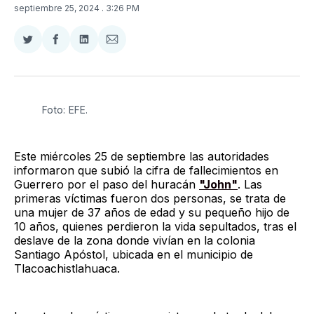
septiembre 25, 2024
. 3:26 PM
Compartir
Compartir
Compartir
Compartir
en
en
en
via
Twitter
Facebook
LinkedIn
Email
Foto: EFE.
Este miércoles 25 de septiembre las autoridades
informaron que subió la cifra de fallecimientos en
Guerrero por el paso del huracán
"John"
. Las
primeras víctimas fueron dos personas, se trata de
una mujer de 37 años de edad y su pequeño hijo de
10 años, quienes perdieron la vida sepultados, tras el
deslave de la zona donde vivían en la colonia
Santiago Apóstol, ubicada en el municipio de
Tlacoachistlahuaca.