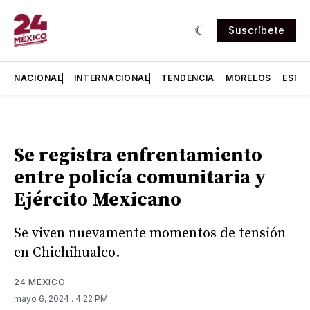
Suscríbete
NACIONAL
INTERNACIONAL
TENDENCIA
MORELOS
ESTA
Se registra enfrentamiento
entre policía comunitaria y
Ejército Mexicano
Se viven nuevamente momentos de tensión
en Chichihualco.
24 MÉXICO
mayo 6, 2024
. 4:22 PM