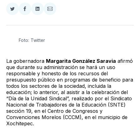
Compartir
Compartir
Compartir
Compartir
en
en
en
via
Twitter
Facebook
LinkedIn
Email
Foto: Twitter
La gobernadora
Margarita González Saravia
afirmó
que durante su administración se hará un uso
responsable y honesto de los recursos del
presupuesto público en programas de beneficio para
todos los sectores de la sociedad, incluida la
educación; lo anterior, al asistir a la celebración del
“Día de la Unidad Sindical”, realizado por el Sindicato
Nacional de Trabajadores de la Educación (SNTE)
sección 19, en el Centro de Congresos y
Convenciones Morelos (CCCM), en el municipio de
Xochitepec.