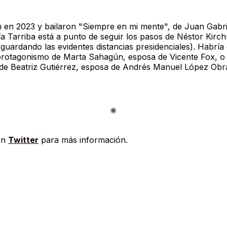
 en 2023 y bailaron "Siempre en mi mente", de Juan Gabri
a Tarriba está a punto de seguir los pasos de Néstor Kirc
guardando las evidentes distancias presidenciales). Habría 
 protagonismo de Marta Sahagún, esposa de Vicente Fox, o 
 de Beatriz Gutiérrez, esposa de Andrés Manuel López Obr
en
Twitter
para más información.