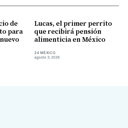
cio de
Lucas, el primer perrito
sto para
que recibirá pensión
 nuevo
alimenticia en México
24 MÉXICO
agosto 3, 2026