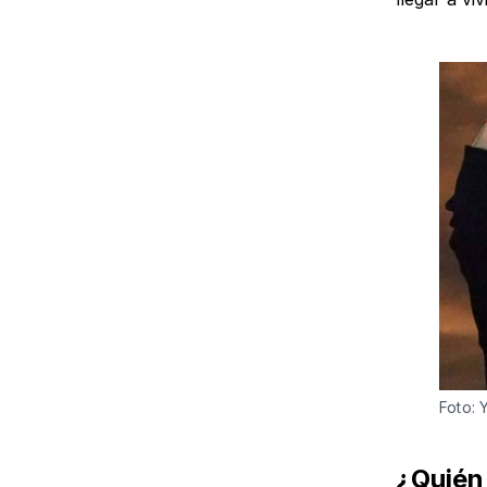
Foto:
¿Quién