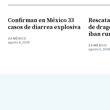
Confirman en México 33
Rescata
casos de diarrea explosiva
de drag
iban r
24 MÉXICO
agosto 6, 2026
24 MÉXICO
agosto 5, 2026