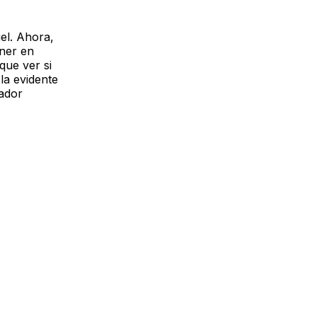
el. Ahora,
hner en
que ver si
la evidente
ador