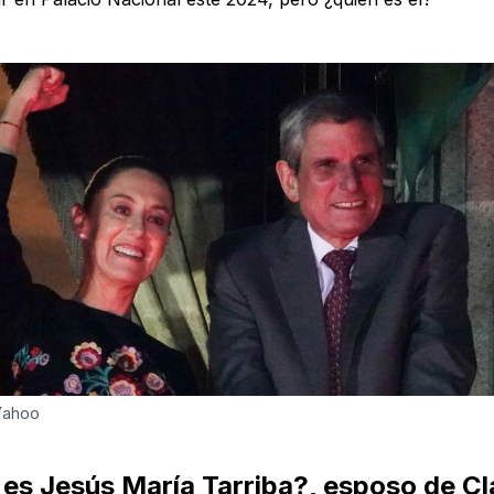
 Yahoo
 es Jesús María Tarriba?, esposo de Cl