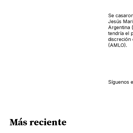
Se casaron
Jesús Marí
Argentina (
tendría el
discreción
(AMLO).
Síguenos 
Más reciente