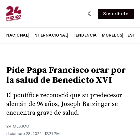
Suscríbete
NACIONAL
INTERNACIONAL
TENDENCIA
MORELOS
ESTA
Pide Papa Francisco orar por
la salud de Benedicto XVI
El pontífice reconoció que su predecesor
alemán de 96 años, Joseph Ratzinger se
encuentra grave de salud.
24 MÉXICO
diciembre 28, 2022
. 12:21 PM