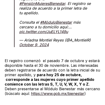
#PensiónMujeresBienestar
. El registro se
realiza de acuerdo a la primer letra de
tu apellido.
Consulta el
#MóduloBienestar
más
cercano a tu domicilio aquí:…
pic.twitter.com/JuELYL149u
— Ariadna Montiel Reyes (@A_MontielR)
October 9, 2024
El registro comenzó el pasado 7 de octubre y estará
disponible hasta el 30 de noviembre. Las interesadas
deben registrarse de acuerdo con la letra inicial de su
primer apellido, y
para hoy 25 de octubre,
corresponde a las mujeres cuyo primer apellido
comience con las letras S, T, U, V, W, X, Y o Z
.
Deben presentarse al Módulo Bienestar más cercano
(búscalo aquí:
https://www.gob.mx/bienestar
)