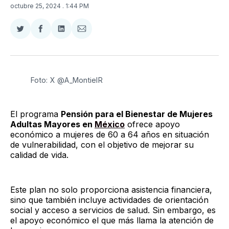
octubre 25, 2024
. 1:44 PM
Compartir
Compartir
Compartir
Compartir
en
en
en
via
Twitter
Facebook
LinkedIn
Email
Foto: X @A_MontielR
El programa
Pensión para el Bienestar de Mujeres
Adultas Mayores en
México
ofrece apoyo
económico a mujeres de 60 a 64 años en situación
de vulnerabilidad, con el objetivo de mejorar su
calidad de vida.
Este plan no solo proporciona asistencia financiera,
sino que también incluye actividades de orientación
social y acceso a servicios de salud. Sin embargo, es
el apoyo económico el que más llama la atención de