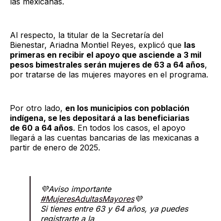
las mexicanas.
Al respecto, la titular de la Secretaría del
Bienestar, Ariadna Montiel Reyes, explicó que
las
primeras en recibir el apoyo que asciende a 3 mil
pesos bimestrales serán mujeres de 63 a 64 años
,
por tratarse de las mujeres mayores en el programa.
Por otro lado,
en los municipios con población
indígena, se les depositará a las beneficiarias
de 60 a 64 años
. En todos los casos, el apoyo
llegará a las cuentas bancarias de las mexicanas a
partir de enero de 2025.
💜Aviso importante
#MujeresAdultasMayores
💜
Si tienes entre 63 y 64 años, ya puedes
registrarte a la