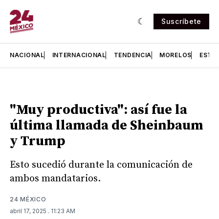
Suscríbete
NACIONAL
INTERNACIONAL
TENDENCIA
MORELOS
ESTA
"Muy productiva": así fue la
última llamada de Sheinbaum
y Trump
Esto sucedió durante la comunicación de
ambos mandatarios.
24 MÉXICO
abril 17, 2025
. 11:23 AM