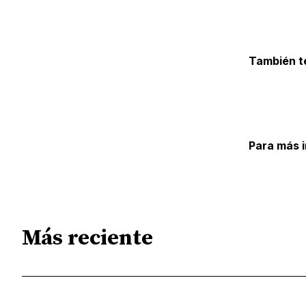
También t
Para más 
Más reciente