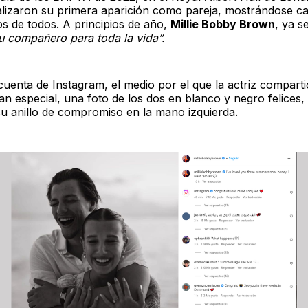
lizaron su primera aparición como pareja, mostrándose c
os de todos. A principios de año,
Millie Bobby Brown
, ya s
u compañero para toda la vida”.
cuenta de Instagram, el medio por el que la actriz comparti
n especial, una foto de los dos en blanco y negro felices
 su anillo de compromiso en la mano izquierda.