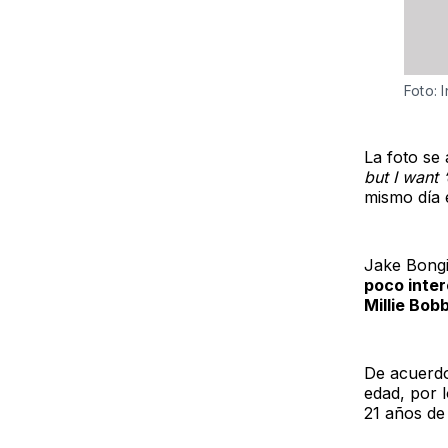
Foto: 
La foto se
but I want ‘
mismo día 
Jake Bong
poco inter
Millie Bo
De acuerdo
edad, por 
21 años de