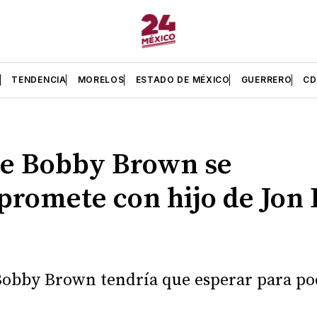
L
TENDENCIA
MORELOS
ESTADO DE MÉXICO
GUERRERO
C
ie Bobby Brown se
romete con hijo de Jon
Bobby Brown tendría que esperar para po
.