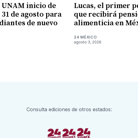
 UNAM inicio de
Lucas, el primer p
l 31 de agosto para
que recibirá pens
udiantes de nuevo
alimenticia en Mé
24 MÉXICO
agosto 3, 2026
6
Consulta ediciones de otros estados: