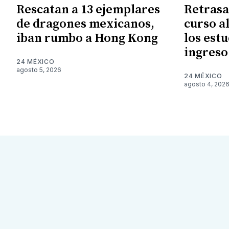
Rescatan a 13 ejemplares
Retrasa
de dragones mexicanos,
curso a
iban rumbo a Hong Kong
los est
ingreso
24 MÉXICO
agosto 5, 2026
24 MÉXICO
agosto 4, 202