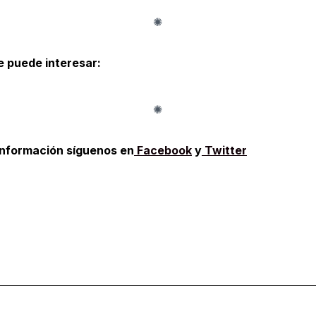
e puede interesar:
información síguenos en
Facebook
y
Twitter