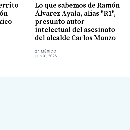
errito
Lo que sabemos de Ramón
ión
Álvarez Ayala, alias "R1",
xico
presunto autor
intelectual del asesinato
del alcalde Carlos Manzo
24 MÉXICO
julio 31, 2026