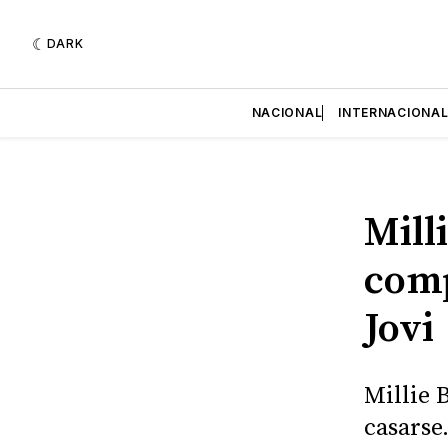
DARK
NACIONAL
INTERNACIONA
Mill
comp
Jovi
Millie 
casarse