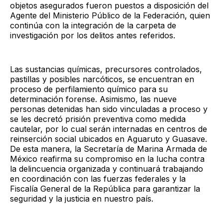
objetos asegurados fueron puestos a disposición del
Agente del Ministerio Público de la Federación, quien
continúa con la integración de la carpeta de
investigación por los delitos antes referidos.
Las sustancias químicas, precursores controlados,
pastillas y posibles narcóticos, se encuentran en
proceso de perfilamiento químico para su
determinación forense. Asimismo, las nueve
personas detenidas han sido vinculadas a proceso y
se les decretó prisión preventiva como medida
cautelar, por lo cual serán internadas en centros de
reinserción social ubicados en Aguaruto y Guasave.
De esta manera, la Secretaría de Marina Armada de
México reafirma su compromiso en la lucha contra
la delincuencia organizada y continuará trabajando
en coordinación con las fuerzas federales y la
Fiscalía General de la República para garantizar la
seguridad y la justicia en nuestro país.