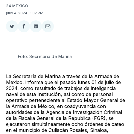
24 MÉXICO
julio 4, 2024
. 1:32 PM
Compartir
Compartir
Compartir
Compartir
en
en
en
via
Twitter
Facebook
LinkedIn
Email
Foto: Secretaría de Marina
La Secretaría de Marina a través de la Armada de
México, informa que el pasado lunes 01 de julio de
2024, como resultado de trabajos de inteligencia
naval de esta Institución, así como de personal
operativo perteneciente al Estado Mayor General de
la Armada de México, en coadyuvancia con
autoridades de la Agencia de Investigación Criminal
de la Fiscalía General de la República (FGR), se
ejecutaron simultáneamente ocho órdenes de cateo
en el municipio de Culiacán Rosales, Sinaloa,