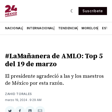
Suscríbete
NACIONAL
INTERNACIONAL
TENDENCIA
MORELOS
ESTA
#LaMañanera de AMLO: Top 5
del 19 de marzo
El presidente agradeció a las y los maestros
de México por esta razón.
ZAHID TORALES
marzo 19, 2024
. 9:29 AM