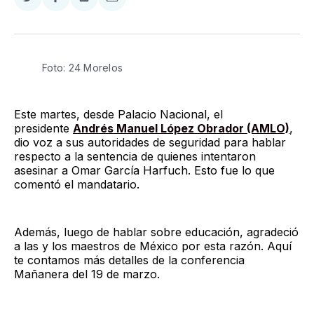
Compartir
Compartir
Compartir
Compartir
en
en
en
via
Twitter
Facebook
LinkedIn
Email
Foto: 24 Morelos
Este martes, desde Palacio Nacional, el
presidente
Andrés Manuel López Obrador (AMLO)
,
dio voz a sus autoridades de seguridad para hablar
respecto a la sentencia de quienes intentaron
asesinar a Omar García Harfuch. Esto fue lo que
comentó el mandatario.
Además, luego de hablar sobre educación, agradeció
a las y los maestros de México por esta razón. Aquí
te contamos más detalles de la conferencia
Mañanera del 19 de marzo.