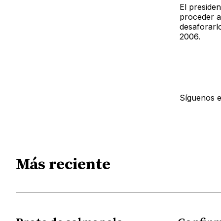
El preside
proceder a
desaforarlo
2006.
Síguenos 
Más reciente