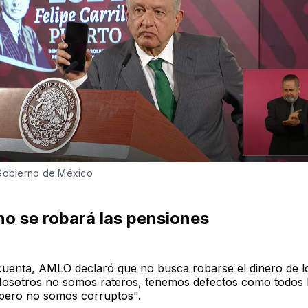
 Gobierno de México
o se robará las pensiones
uenta, AMLO declaró que no busca robarse el dinero de l
Nosotros no somos rateros, tenemos defectos como todos 
pero no somos corruptos".