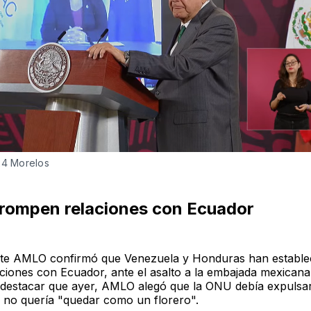
24 Morelos
 rompen relaciones con Ecuador
nte AMLO confirmó que Venezuela y Honduras han estableci
aciones con Ecuador, ante el asalto a la embajada mexicana
 destacar que ayer, AMLO alegó que la ONU debía expulsa
i no quería "quedar como un florero".