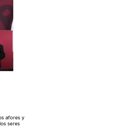
os afores y
los seres