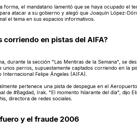
a forma, el mandatario lamentó que se haya ocupado el te
para atacar a su gobierno y alegó que Joaquín López-Dór
al el tema en sus espacios informativos.
 corriendo en pistas del AIFA?
a, durante la sección "Las Mentiras de la Semana", se desm
e unos perros, supuestamente captados corriendo en la pis
 Internacional Felipe Ángeles (AIFA).
ealmente pertenece una pista de despegue en el Aeropuert
al de #Bagdad, Irak. "El momento hilarante del día", dijo El
his, directora de redes sociales.
fuero y el fraude 2006