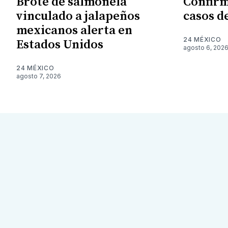
Brote de salmonela
Confirm
vinculado a jalapeños
casos d
mexicanos alerta en
24 MÉXICO
Estados Unidos
agosto 6, 202
24 MÉXICO
agosto 7, 2026