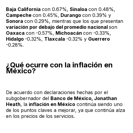
Baja California
con 0.67%,
Sinaloa
con 0.48%,
Campeche
con 0.45%,
Durango
con 0.39% y
Sonora
con 0.29%, mientras que los que presentan
variación por debajo del promedio nacional
son
Oaxaca
con -0.57%,
Michoacán
con -0.33%,
Hidalgo
-0.32%,
Tlaxcala
-0.32% y
Guerrero
-0.28%.
¿Qué ocurre con la inflación en
México?
De acuerdo con declaraciones hechas por el
subgobernador del
Banco de México, Jonathan
Heath
, la
inflación en México
continúa siendo uno
de los puntos claves a mejorar, ya que continúa alza
en los precios de los servicios.