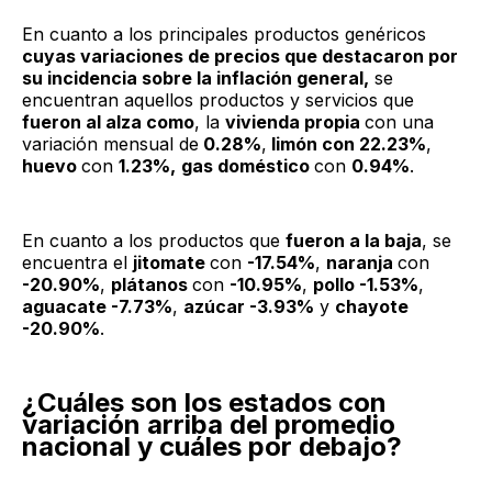
En cuanto a los principales productos genéricos
cuyas variaciones de precios que destacaron por
su incidencia sobre la inflación general,
se
encuentran aquellos productos y servicios que
fueron al alza como
, la
vivienda propia
con una
variación mensual de
0.28%
,
limón con 22.23%
,
huevo
con
1.23%,
gas doméstico
con
0.94%
.
En cuanto a los productos que
fueron a la baja
, se
encuentra el
jitomate
con
-17.54%
,
naranja
con
-20.90%
,
plátanos
con
-10.95%
,
pollo -1.53%
,
aguacate -7.73%
,
azúcar -3.93%
y
chayote
-20.90%
.
¿Cuáles son los estados con
variación arriba del promedio
nacional y cuáles por debajo?