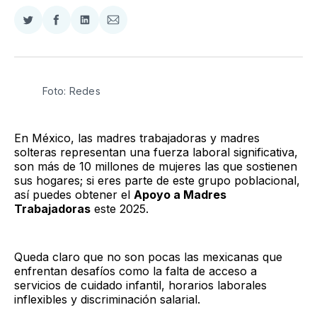
Compartir
Compartir
Compartir
Compartir
en
en
en
via
Twitter
Facebook
LinkedIn
Email
Foto: Redes
En México, las madres trabajadoras y madres
solteras representan una fuerza laboral significativa,
son más de 10 millones de mujeres las que sostienen
sus hogares; si eres parte de este grupo poblacional,
así puedes obtener el
Apoyo a Madres
Trabajadoras
este 2025.
Queda claro que no son pocas las mexicanas que
enfrentan desafíos como la falta de acceso a
servicios de cuidado infantil, horarios laborales
inflexibles y discriminación salarial.