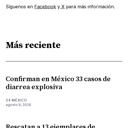
Síguenos en
Facebook
y
X
para más información.
Más reciente
Confirman en México 33 casos de
diarrea explosiva
24 MÉXICO
agosto 6, 2026
Rescatan a 13 ejemplares de