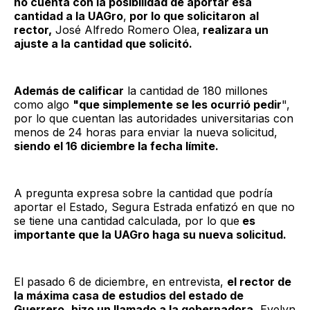
no cuenta con la posibilidad de aportar esa
cantidad a la UAGro
,
por lo que solicitaron
al
rector,
José Alfredo Romero Olea,
realizara un
ajuste a la cantidad que solicitó.
Además de calificar
la cantidad de 180 millones
como algo
"que simplemente se les ocurrió pedir
",
por lo que cuentan las autoridades universitarias con
menos de 24 horas para enviar la nueva solicitud,
siendo el 16 diciembre la fecha límite.
A pregunta expresa sobre la cantidad que podría
aportar el Estado, Segura Estrada enfatizó en que no
se tiene una cantidad calculada, por lo que
es
importante que la UAGro haga su nueva solicitud.
El pasado 6 de diciembre, en entrevista,
el rector de
la máxima casa de estudios del estado de
Guerrero
,
hizo un llamado a la gobernadora,
Evelyn