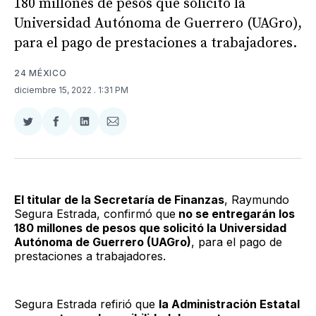
180 millones de pesos que solicitó la
Universidad Autónoma de Guerrero (UAGro),
para el pago de prestaciones a trabajadores.
24 MÉXICO
diciembre 15, 2022
. 1:31 PM
Compartir
Compartir
Compartir
Compartir
en
en
en
via
Twitter
Facebook
LinkedIn
Email
El titular de la Secretaría de Finanzas
, Raymundo
Segura Estrada, confirmó que
no se entregarán los
180 millones de pesos que solicitó la Universidad
Autónoma de Guerrero (UAGro)
, para el pago de
prestaciones a trabajadores.
Segura Estrada refirió que
la Administración Estatal