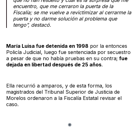
que no han resuelto y cuál es la sorpresa que me
encuentro, que me cerraron la puerta de la
Fiscalía; se me vuelve a revictimizar al cerrarme la
puerta y no darme solución al problema que
tengo”, destacó.
María Luisa fue detenida en 1998
por la entonces
Policía Judicial, luego fue sentenciada por secuestro
a pesar de que no había pruebas en su contra;
fue
dejada en libertad después de 25 años
.
Ella recurrió a amparos, y de esta forma, los
magistrados del Tribunal Superior de Justicia de
Morelos ordenaron a la Fiscalía Estatal revisar el
caso.