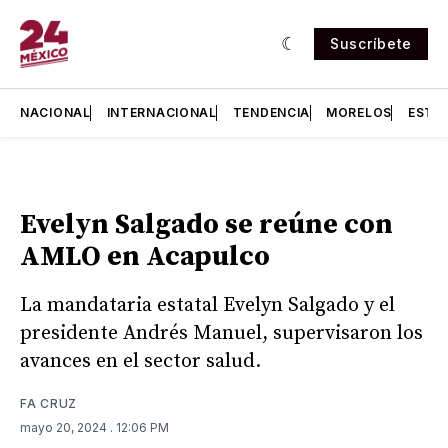
Suscríbete
NACIONAL
INTERNACIONAL
TENDENCIA
MORELOS
ESTA
Evelyn Salgado se reúne con
AMLO en Acapulco
La mandataria estatal Evelyn Salgado y el
presidente Andrés Manuel, supervisaron los
avances en el sector salud.
FA CRUZ
mayo 20, 2024
. 12:06 PM