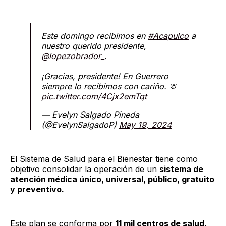
Este domingo recibimos en
#Acapulco
a
nuestro querido presidente,
@lopezobrador_
.
¡Gracias, presidente! En Guerrero
siempre lo recibimos con cariño. 🫶
pic.twitter.com/4Cjx2emTqt
— Evelyn Salgado Pineda
(@EvelynSalgadoP)
May 19, 2024
El Sistema de Salud para el Bienestar tiene como
objetivo consolidar la operación de un
sistema de
atención médica único, universal, público, gratuito
y preventivo.
Este plan se conforma por
11 mil centros de salud,