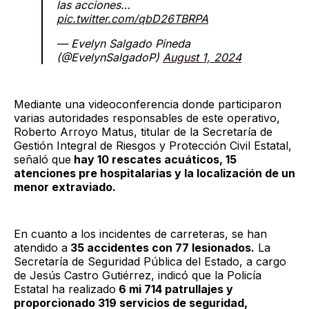
las acciones…
pic.twitter.com/qbD26TBRPA
— Evelyn Salgado Pineda
(@EvelynSalgadoP)
August 1, 2024
Mediante una videoconferencia donde participaron
varias autoridades responsables de este operativo,
Roberto Arroyo Matus, titular de la Secretaría de
Gestión Integral de Riesgos y Protección Civil Estatal,
señaló que
hay 10 rescates acuáticos, 15
atenciones pre hospitalarias y la localización de un
menor extraviado.
En cuanto a los incidentes de carreteras, se han
atendido a
35 accidentes con 77 lesionados.
La
Secretaría de Seguridad Pública del Estado, a cargo
de Jesús Castro Gutiérrez, indicó que la Policía
Estatal ha realizado
6 mi 714 patrullajes y
proporcionado 319 servicios de seguridad,