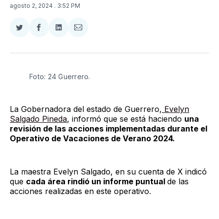
agosto 2, 2024
. 3:52 PM
Compartir
Compartir
Compartir
Compartir
en
en
en
via
Twitter
Facebook
LinkedIn
Email
Foto: 24 Guerrero.
La Gobernadora del estado de Guerrero,
Evelyn
Salgado Pineda
, informó que se está haciendo
una
revisión de las acciones implementadas durante el
Operativo de Vacaciones de Verano 2024.
La maestra Evelyn Salgado, en su cuenta de X indicó
que
cada área rindió un informe puntual
de las
acciones realizadas en este operativo.