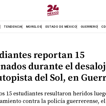
L
TENDENCIA
MORELOS
ESTADO DE MÉXICO
GUERRERO
C
diantes reportan 15
onados durante el desalo
utopista del Sol, en Guer
s 15 estudiantes resultaron heridos lueg
amiento contra la policía guerrerense, e