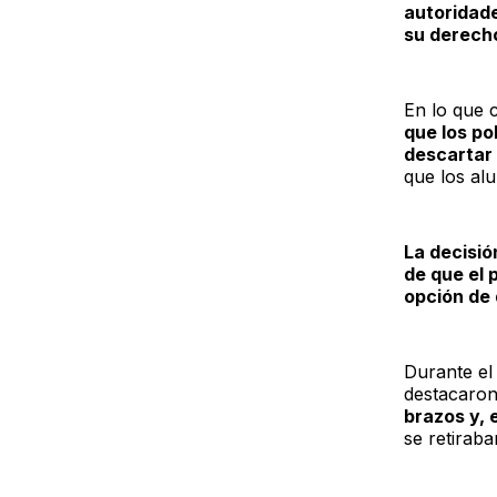
autoridad
su derecho
En lo que 
que los po
descartar 
que los al
La decisió
de que el 
opción de 
Durante el
destacaro
brazos y, 
se retiraba