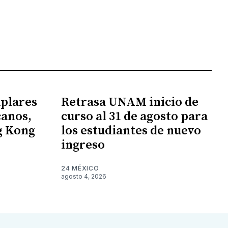
mplares
Retrasa UNAM inicio de
canos,
curso al 31 de agosto para
g Kong
los estudiantes de nuevo
ingreso
24 MÉXICO
agosto 4, 2026