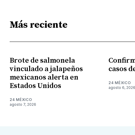
Más reciente
Brote de salmonela
Confirm
vinculado a jalapeños
casos d
mexicanos alerta en
24 MÉXICO
Estados Unidos
agosto 6, 202
24 MÉXICO
agosto 7, 2026