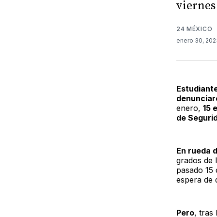
viernes
24 MÉXICO
enero 30, 20
Estudiant
denunciar
enero,
15 
de Segurid
En rueda 
grados de 
pasado 15 
espera de 
Pero
, tras