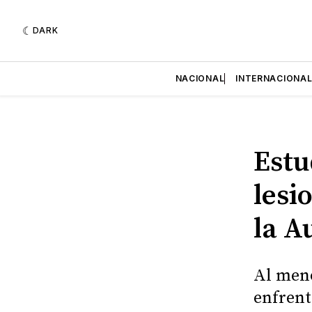
DARK
NACIONAL
INTERNACIONA
Estu
lesi
la A
Al meno
enfrent