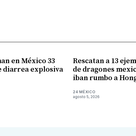
an en México 33
Rescatan a 13 eje
e diarrea explosiva
de dragones mexi
iban rumbo a Hon
6
24 MÉXICO
agosto 5, 2026