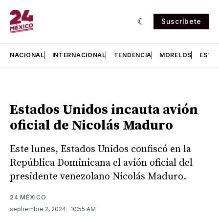
Suscríbete
NACIONAL
INTERNACIONAL
TENDENCIA
MORELOS
ESTA
Estados Unidos incauta avión
oficial de Nicolás Maduro
Este lunes, Estados Unidos confiscó en la
República Dominicana el avión oficial del
presidente venezolano Nicolás Maduro.
24 MÉXICO
septiembre 2, 2024
. 10:55 AM