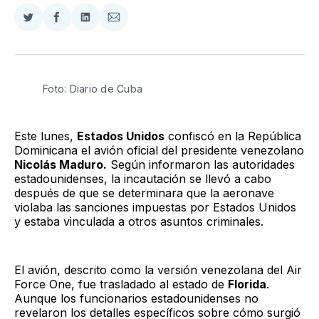
Compartir
Compartir
Compartir
Compartir
en
en
en
via
Twitter
Facebook
LinkedIn
Email
Foto: Diario de Cuba 
Este lunes,
Estados Unidos
confiscó en la República
Dominicana el avión oficial del presidente venezolano
Nicolás Maduro.
Según informaron las autoridades
estadounidenses, la incautación se llevó a cabo
después de que se determinara que la aeronave
violaba las sanciones impuestas por Estados Unidos
y estaba vinculada a otros asuntos criminales.
El avión, descrito como la versión venezolana del Air
Force One, fue trasladado al estado de
Florida
.
Aunque los funcionarios estadounidenses no
revelaron los detalles específicos sobre cómo surgió