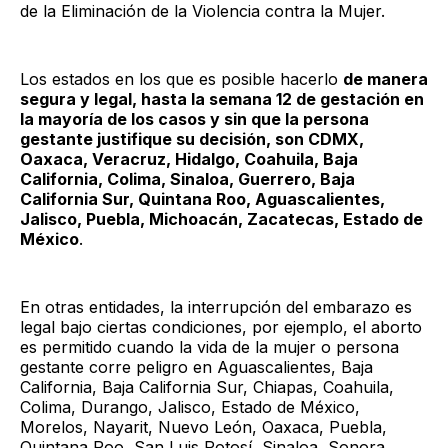
de la Eliminación de la Violencia contra la Mujer.
Los estados en los que es posible hacerlo
de manera
segura y legal, hasta la semana 12 de gestación en
la mayoría de los casos y sin que la persona
gestante justifique su decisión, son CDMX,
Oaxaca, Veracruz, Hidalgo, Coahuila, Baja
California, Colima, Sinaloa, Guerrero, Baja
California Sur, Quintana Roo, Aguascalientes,
Jalisco, Puebla, Michoacán, Zacatecas, Estado de
México
.
En otras entidades, la interrupción del embarazo es
legal bajo ciertas condiciones, por ejemplo, el aborto
es permitido cuando la vida de la mujer o persona
gestante corre peligro en Aguascalientes, Baja
California, Baja California Sur, Chiapas, Coahuila,
Colima, Durango, Jalisco, Estado de México,
Morelos, Nayarit, Nuevo León, Oaxaca, Puebla,
Quintana Roo, San Luis Potosí, Sinaloa, Sonora,