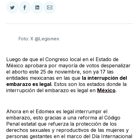
Compartir
Compartir
Compartir
Compartir
en
en
en
via
Twitter
Facebook
LinkedIn
Email
Foto: X @Legismex
Luego de que el Congreso local en el Estado de
México aprobara por mayoría de votos despenalizar
el aborto este 25 de noviembre, son ya 17 las
entidades mexicanas en las que
la interrupción del
embarazo es legal
. Estos son los estados donde la
interrupción del embarazo es legal en
México
.
Ahora en el Edomex es legal interrumpir el
embarazo, esto gracias a una reforma al Código
Penal estatal que refuerza la protección de los
derechos sexuales y reproductivos de las mujeres y
personas gestantes en el marco del Día Internacional