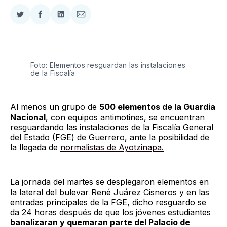
Compartir
Compartir
Compartir
Compartir
en
en
en
via
Twitter
Facebook
LinkedIn
Email
Foto: Elementos resguardan las instalaciones 
de la Fiscalía 
Al menos un grupo de
500 elementos de la Guardia
Nacional
, con equipos antimotines, se encuentran
resguardando las instalaciones de la Fiscalía General
del Estado (FGE) de Guerrero, ante la posibilidad de
la llegada de
normalistas de Ayotzinapa.
La jornada del martes se desplegaron elementos en
la lateral del bulevar René Juárez Cisneros y en las
entradas principales de la FGE, dicho resguardo se
da 24 horas después de que los jóvenes estudiantes
banalizaran y quemaran parte del Palacio de