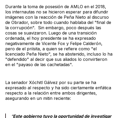
Durante la toma de posesión de AMLO en el 2018,
los internautas no se hicieron esperar para difundir
imágenes con la reacción de Peña Nieto al discurso
de Obrador, sobre todo cuando hablaba del "final de
la corrupción". Sin embargo, poco después las
cosas se suavizaron. Luego de una transición
ordenada, el hoy presidente se ha expresado
negativamente de Vicente Fox y Felipe Calderón,
pero de el priísita, a quien se refiere como "el
licenciado Peña Nieto", se ha abstenido, incluso lo ha
"defendido" al decir que sus aliados lo convirtieron
en el "payaso de las cachetadas".
La senador Xóchitl Gálvez por su parte se ha
expresado al respecto y ha sido ciertamente enfática
respecto a la relación entre ambos dirigentes,
asegurando en un mitin reciente:
“
Este gobierno tuvo la oportunidad de investigar