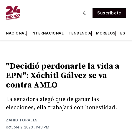
Suscríbete
NACIONAL
INTERNACIONAL
TENDENCIA
MORELOS
ESTA
"Decidió perdonarle la vida a
EPN": Xóchitl Gálvez se va
contra AMLO
La senadora alegó que de ganar las
elecciones, ella trabajará con honestidad.
ZAHID TORALES
octubre 2, 2023
. 1:48 PM