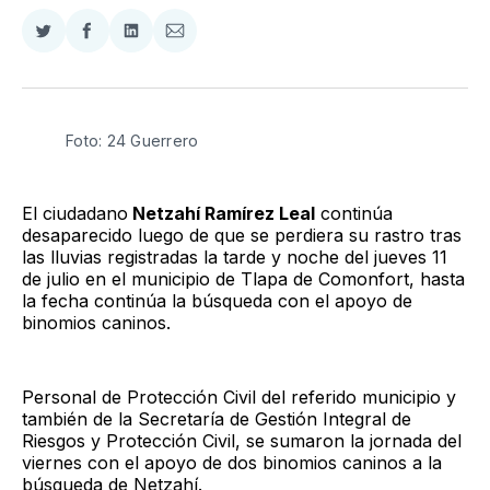
Compartir
Compartir
Compartir
Compartir
en
en
en
via
Twitter
Facebook
LinkedIn
Email
Foto: 24 Guerrero
El ciudadano
Netzahí Ramírez Leal
continúa
desaparecido luego de que se perdiera su rastro tras
las lluvias registradas la tarde y noche del jueves 11
de julio en el municipio de Tlapa de Comonfort, hasta
la fecha continúa la búsqueda con el apoyo de
binomios caninos.
Personal de Protección Civil del referido municipio y
también de la Secretaría de Gestión Integral de
Riesgos y Protección Civil, se sumaron la jornada del
viernes con el apoyo de dos binomios caninos a la
búsqueda de Netzahí.