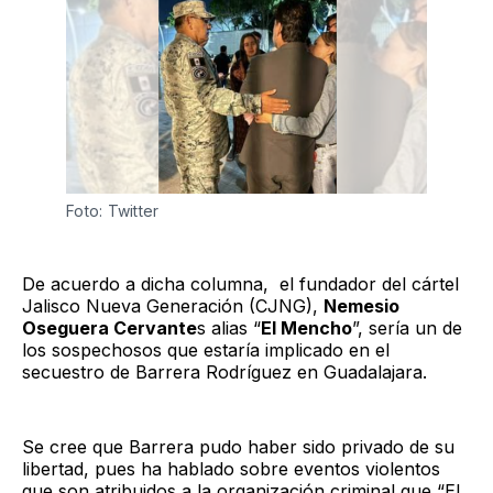
Foto: Twitter
De acuerdo a dicha columna, el fundador del cártel
Jalisco Nueva Generación (CJNG),
Nemesio
Oseguera Cervante
s alias “
El Mencho
”, sería un de
los sospechosos que estaría implicado en el
secuestro de Barrera Rodríguez en Guadalajara.
Se cree que Barrera pudo haber sido privado de su
libertad, pues ha hablado sobre eventos violentos
que son atribuidos a la organización criminal que “El