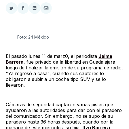
Compartir
Compartir
Compartir
Compartir
en
en
en
via
Twitter
Facebook
LinkedIn
Email
Foto: 24 México
El pasado lunes 11 de marz0, el periodista
Jaime
Barrera
, fue privado de la libertad en Guadalajara
luego de finalizar la emisión de su programa de radio,
"Ya regresó a casa", cuando sus captores lo
obligaron a subir a un coche tipo SUV y se lo
llevaron.
Cámaras de seguridad captaron varias pistas que
ayudaron a las autoridades para dar con el paradero
del comunicador. Sin embargo, no se supo de su
paradero hasta 36 horas después, cuando por la
mañana de este miércoles, su hija,
Itzu Barrera
,