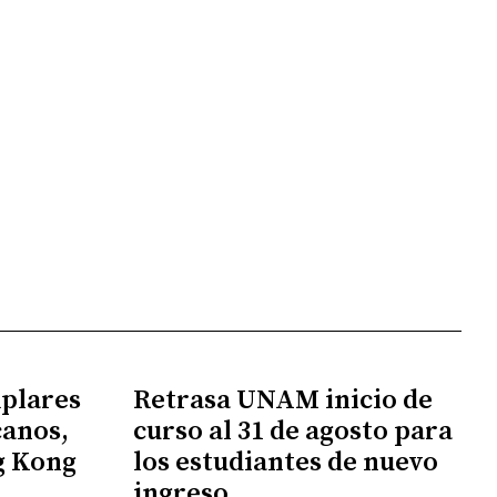
mplares
Retrasa UNAM inicio de
canos,
curso al 31 de agosto para
g Kong
los estudiantes de nuevo
ingreso