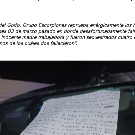
 del Golfo, Grupo Escorpiones reprueba enérgicamente los 
rnes 03 de marzo pasado en donde desafortunadamente fall
 inocente madre trabajadora y fueron secuestrados cuatro
os de los cuáles dos fallecieron”.