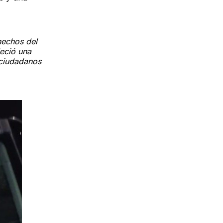
hechos del
eció una
 ciudadanos