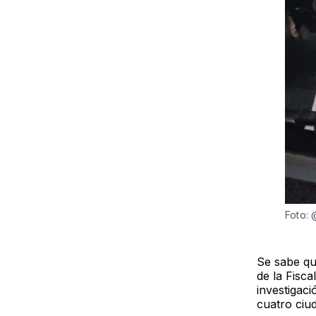
Foto:
Se sabe qu
de la Fisca
investigac
cuatro ciu