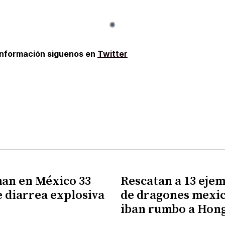
información siguenos en
Twitter
an en México 33
Rescatan a 13 eje
e diarrea explosiva
de dragones mexi
iban rumbo a Hon