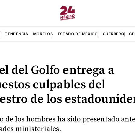
L
TENDENCIA
MORELOS
ESTADO DE MÉXICO
GUERRERO
C
el del Golfo entrega a
estos culpables del
estro de los estadounide
 de los hombres ha sido presentado ante
ades ministeriales.