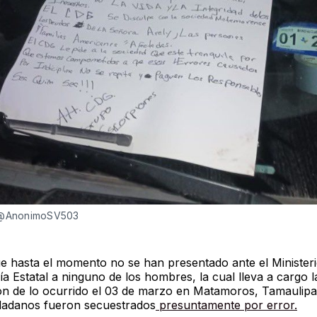
 @AnonimoSV503
e hasta el momento no se han presentado ante el Ministeri
lía Estatal a ninguno de los hombres, la cual lleva a cargo l
ión de lo ocurrido el 03 de marzo en Matamoros, Tamaulip
dadanos fueron secuestrados
presuntamente por error.