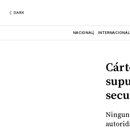
DARK
NACIONAL
INTERNACIONA
Cárt
supu
secu
Ninguno
autorid