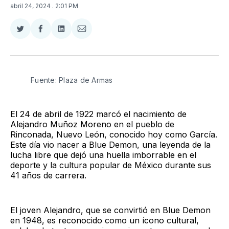
abril 24, 2024
. 2:01 PM
Compartir
Compartir
Compartir
Compartir
en
en
en
via
Twitter
Facebook
LinkedIn
Email
Fuente: Plaza de Armas
El 24 de abril de 1922 marcó el nacimiento de
Alejandro Muñoz Moreno en el pueblo de
Rinconada, Nuevo León, conocido hoy como García.
Este día vio nacer a Blue Demon, una leyenda de la
lucha libre que dejó una huella imborrable en el
deporte y la cultura popular de México durante sus
41 años de carrera.
El joven Alejandro, que se convirtió en Blue Demon
en 1948, es reconocido como un ícono cultural,