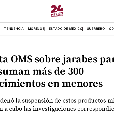
L
TENDENCIA
MORELOS
ESTADO DE MÉXICO
GUERRERO
C
ta OMS sobre jarabes pa
 suman más de 300
ecimientos en menores
rdenó la suspensión de estos productos m
an a cabo las investigaciones correspondie