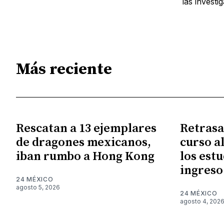
las investi
Más reciente
Rescatan a 13 ejemplares
Retrasa
de dragones mexicanos,
curso a
iban rumbo a Hong Kong
los est
ingreso
24 MÉXICO
agosto 5, 2026
24 MÉXICO
agosto 4, 202