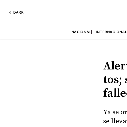
DARK
NACIONAL
INTERNACIONA
Aler
tos;
fall
Ya se o
se llev