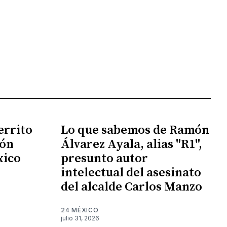
errito
Lo que sabemos de Ramón
ión
Álvarez Ayala, alias "R1",
xico
presunto autor
intelectual del asesinato
del alcalde Carlos Manzo
24 MÉXICO
julio 31, 2026