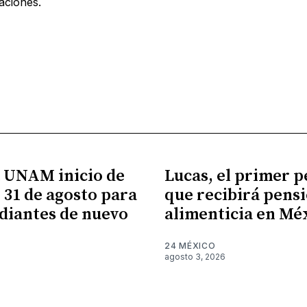
gaciones.
 UNAM inicio de
Lucas, el primer p
l 31 de agosto para
que recibirá pens
udiantes de nuevo
alimenticia en Mé
24 MÉXICO
agosto 3, 2026
6