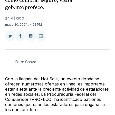
cómo comprar seguro, visita
gob.mx/profeco.
24 MÉXICO
mayo 20, 2024
. 4:22 PM
Compartir
Compartir
Compartir
Compartir
en
en
en
via
Twitter
Facebook
LinkedIn
Email
Foto: Canva 
Con la llegada del Hot Sale, un evento donde se
ofrecen numerosas ofertas en línea, es importante
estar alerta ante la creciente actividad de estafadores
en redes sociales. La Procuraduría Federal del
Consumidor (PROFECO) ha identificado patrones
comunes que usan los estafadores para engañar a
los consumidores.