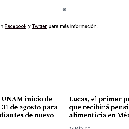
en
Facebook
y
Twitter
para más información.
 UNAM inicio de
Lucas, el primer p
l 31 de agosto para
que recibirá pens
udiantes de nuevo
alimenticia en Mé
24 MÉXICO