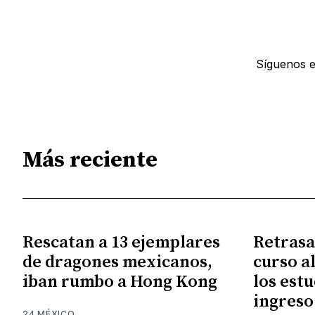
Síguenos 
Más reciente
Rescatan a 13 ejemplares
Retrasa
de dragones mexicanos,
curso a
iban rumbo a Hong Kong
los est
ingreso
24 MÉXICO