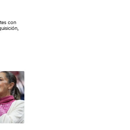
ntes con
uisición,