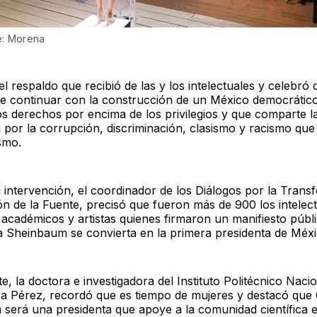
e: Morena
l respaldo que recibió de las y los intelectuales y celebró
de continuar con la construcción de un México democrátic
os derechos por encima de los privilegios y que comparte l
 por la corrupción, discriminación, clasismo y racismo que
smo.
 intervención, el coordinador de los Diálogos por la Trans
 de la Fuente, precisó que fueron más de 900 los intelect
, académicos y artistas quienes firmaron un manifiesto públ
a Sheinbaum se convierta en la primera presidenta de Méxi
e, la doctora e investigadora del Instituto Politécnico Naci
a Pérez, recordó que es tiempo de mujeres y destacó que 
será una presidenta que apoye a la comunidad científica e 