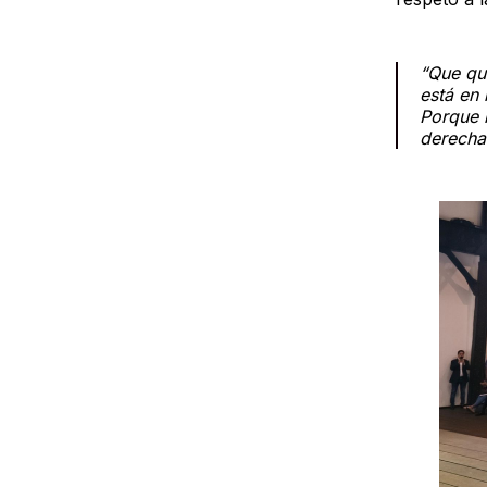
“Que que
está en 
Porque 
derecha