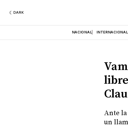
DARK
NACIONAL
INTERNACIONA
Vamo
libr
Cla
Ante la
un llam