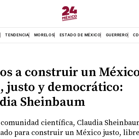
L
TENDENCIA
MORELOS
ESTADO DE MÉXICO
GUERRERO
C
s a construir un Méxic
e, justo y democrático:
udia Sheinbaum
 comunidad científica, Claudia Sheinbau
ado para construir un México justo, libre