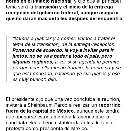
horas en el Palacio Nacional
; y dijo que el principal
tema será la
transición y el inicio de la entrega-
recepción del gobierno federal, aunque aseguró
que no darán más detalles después del encuentro
.
“Vamos a platicar y a comer, vamos a tratar el
tema de la transición, de la entrega-recepción.
Ponernos de acuerdo, la voy a invitar para ir
juntos, no se va a poder a todo el país, pero
algunas regiones
, a ver si su agenda lo permite
porque tiene ella mucho trabajo, la conozco y sé
que está ocupada, haciendo ya sus planes y eso
es muy bueno”, dijo.
El presidente dijo que una vez concluida la reunión,
invitará a Sheinbaum Pardo a realizar un
recorrido
fuera de la capital de México
, aunque este tendrá
que apegarse estrictamente a la agenda que la
candidata electa tiene establecida antes de tomar
protesta como presidenta de México.