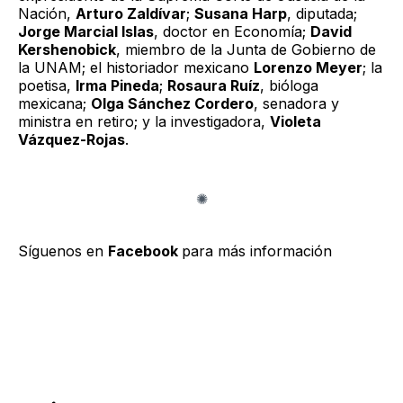
Nación,
Arturo Zaldívar
;
Susana Harp
, diputada;
Jorge Marcial Islas
, doctor en Economía;
David
Kershenobick
, miembro de la Junta de Gobierno de
la UNAM; el historiador mexicano
Lorenzo Meyer
; la
poetisa,
Irma Pineda
;
Rosaura Ruíz
, bióloga
mexicana;
Olga Sánchez Cordero
, senadora y
ministra en retiro; y la investigadora,
Violeta
Vázquez-Rojas
.
Síguenos en
Facebook
para más información