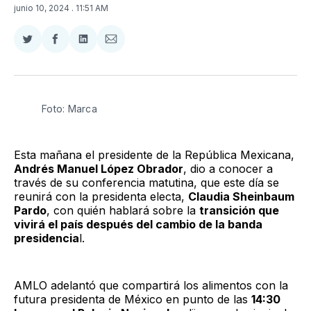
junio 10, 2024
. 11:51 AM
Compartir
Compartir
Compartir
Compartir
en
en
en
via
Twitter
Facebook
LinkedIn
Email
Foto: Marca
Esta mañana el presidente de la República Mexicana,
Andrés Manuel López Obrador
, dio a conocer a
través de su conferencia matutina, que este día se
reunirá con la presidenta electa,
Claudia Sheinbaum
Pardo
, con quién hablará sobre la
transición que
vivirá el país después del cambio de la banda
presidencia
l.
AMLO adelantó que compartirá los alimentos con la
futura presidenta de México en punto de las
14:30