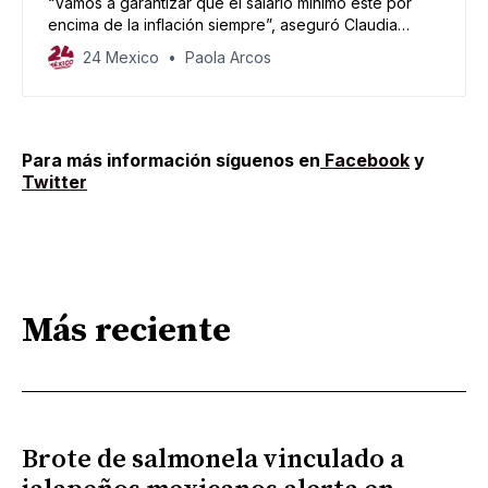
“Vamos a garantizar que el salario mínimo esté por
encima de la inflación siempre”, aseguró Claudia
Sheinbaum.
24 Mexico
Paola Arcos
Para más información síguenos en
Facebook
y
Twitter
Más reciente
Brote de salmonela vinculado a