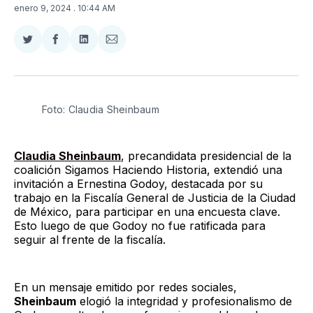
enero 9, 2024
. 10:44 AM
Compartir
Compartir
Compartir
Compartir
en
en
en
via
Twitter
Facebook
LinkedIn
Email
Foto: Claudia Sheinbaum 
Claudia Sheinbaum
, precandidata presidencial de la
coalición Sigamos Haciendo Historia, extendió una
invitación a Ernestina Godoy, destacada por su
trabajo en la Fiscalía General de Justicia de la Ciudad
de México, para participar en una encuesta clave.
Esto luego de que Godoy no fue ratificada para
seguir al frente de la fiscalía.
En un mensaje emitido por redes sociales,
Sheinbaum
elogió la integridad y profesionalismo de