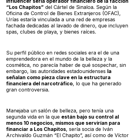
influencer sería operador financiero de la facción
“Los Chapitos”
del Cártel de Sinaloa. Según la
Oficina de Control de Bienes Extranjeros (OFAC),
Urías estaría vinculada a una red de empresas
fachada dedicadas al lavado de dinero, que incluyen
spas, clubes de playa, y bienes raíces.
Su perfil público en redes sociales era el de una
emprendedora en el mundo de la belleza y la
cosmética, no parecía haber de qué sospechar, sin
embargo, las autoridades estadounidenses
la
señalan como pieza clave en la estructura
financiera del narcotráfico
, lo que ha generado
gran controversia.
Manejaba un salón de belleza, pero tenía una
segunda vida en la que
están bajo su control al
menos 10 negocios, mismos que servirían para
financiar a Los Chapitos
, sería socia de Iván
Archivaldo Guzmán “El Chapito”, así como de Víctor