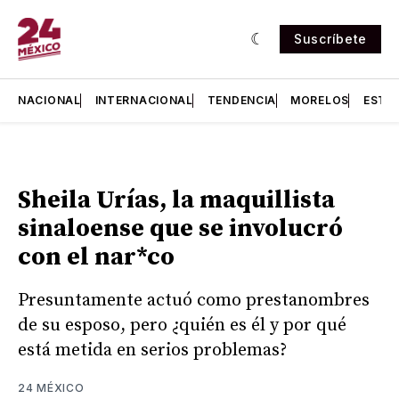
Suscríbete
NACIONAL
INTERNACIONAL
TENDENCIA
MORELOS
ESTA
Sheila Urías, la maquillista
sinaloense que se involucró
con el nar*co
Presuntamente actuó como prestanombres
de su esposo, pero ¿quién es él y por qué
está metida en serios problemas?
24 MÉXICO