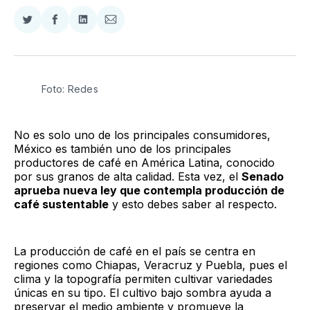
Compartir
Compartir
Compartir
Compartir
en
en
en
via
Twitter
Facebook
LinkedIn
Email
Foto: Redes
No es solo uno de los principales consumidores,
México es también uno de los principales
productores de café en América Latina, conocido
por sus granos de alta calidad. Esta vez, el
Senado
aprueba nueva ley que contempla producción de
café sustentable
y esto debes saber al respecto.
La producción de café en el país se centra en
regiones como Chiapas, Veracruz y Puebla, pues el
clima y la topografía permiten cultivar variedades
únicas en su tipo. El cultivo bajo sombra ayuda a
preservar el medio ambiente y promueve la