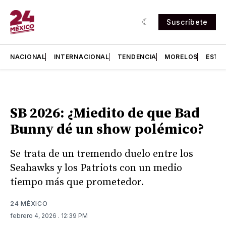
Suscríbete
NACIONAL
INTERNACIONAL
TENDENCIA
MORELOS
ESTA
SB 2026: ¿Miedito de que Bad
Bunny dé un show polémico?
Se trata de un tremendo duelo entre los
Seahawks y los Patriots con un medio
tiempo más que prometedor.
24 MÉXICO
febrero 4, 2026
. 12:39 PM