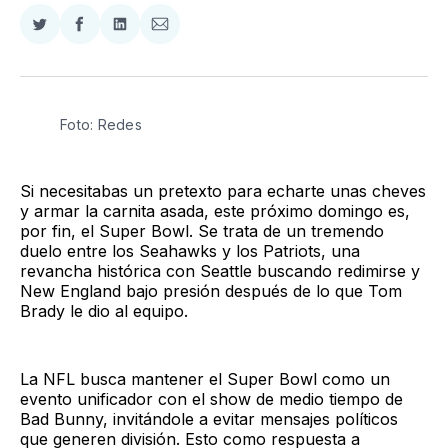
Compartir
Compartir
Compartir
Compartir
en
en
en
via
Twitter
Facebook
LinkedIn
Email
Foto: Redes
Si necesitabas un pretexto para echarte unas cheves
y armar la carnita asada, este próximo domingo es,
por fin, el Super Bowl. Se trata de un tremendo
duelo entre los Seahawks y los Patriots, una
revancha histórica con Seattle buscando redimirse y
New England bajo presión después de lo que Tom
Brady le dio al equipo.
La NFL busca mantener el Super Bowl como un
evento unificador con el show de medio tiempo de
Bad Bunny, invitándole a evitar mensajes políticos
que generen división. Esto como respuesta a