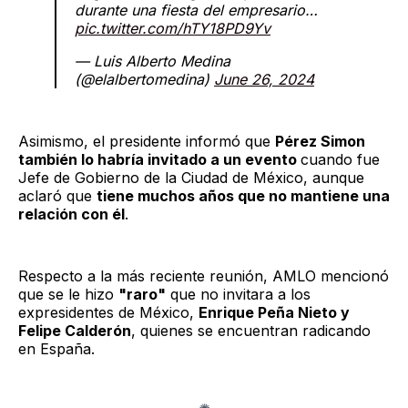
durante una fiesta del empresario…
pic.twitter.com/hTY18PD9Yv
— Luis Alberto Medina
(@elalbertomedina)
June 26, 2024
Asimismo, el presidente informó que
Pérez Simon
también lo habría invitado a un evento
cuando fue
Jefe de Gobierno de la Ciudad de México, aunque
aclaró que
tiene muchos años que no mantiene una
relación con él
.
Respecto a la más reciente reunión, AMLO mencionó
que se le hizo
"raro"
que no invitara a los
expresidentes de México,
Enrique Peña Nieto y
Felipe Calderón
, quienes se encuentran radicando
en España.