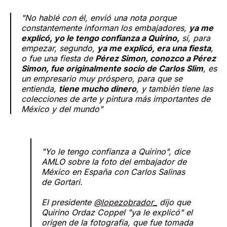
"No hablé con él, envió una nota porque
constantemente informan los embajadores,
ya me
explicó, yo le tengo confianza a Quirino,
sí, para
empezar, segundo,
ya me explicó, era una fiesta
,
o fue una fiesta de
Pérez Simon, conozco a Pérez
Simon, fue originalmente socio de Carlos Slim
, es
un empresario muy próspero, para que se
entienda,
tiene mucho dinero
, y también tiene las
colecciones de arte y pintura más importantes de
México y del mundo"
"Yo le tengo confianza a Quirino", dice
AMLO sobre la foto del embajador de
México en España con Carlos Salinas
de Gortari.
El presidente
@lopezobrador_
dijo que
Quirino Ordaz Coppel "ya le explicó" el
origen de la fotografía, que fue tomada