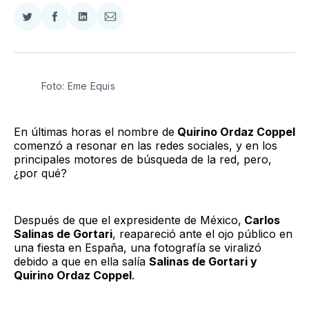
Compartir
Compartir
Compartir
Compartir
en
en
en
via
Twitter
Facebook
LinkedIn
Email
Foto: Eme Equis
En últimas horas el nombre de
Quirino Ordaz Coppel
comenzó a resonar en las redes sociales, y en los
principales motores de búsqueda de la red, pero,
¿por qué?
Después de que el expresidente de México,
Carlos
Salinas de Gortari
, reapareció ante el ojo público en
una fiesta en España, una fotografía se viralizó
debido a que en ella salía
Salinas de Gortari y
Quirino Ordaz Coppel
.