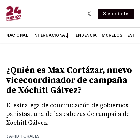
Suscríbete
NACIONAL
INTERNACIONAL
TENDENCIA
MORELOS
ESTA
¿Quién es Max Cortázar, nuevo
vicecoordinador de campaña
de Xóchitl Gálvez?
El estratega de comunicación de gobiernos
panistas, una de las cabezas de campaña de
Xóchitl Gálvez.
ZAHID TORALES