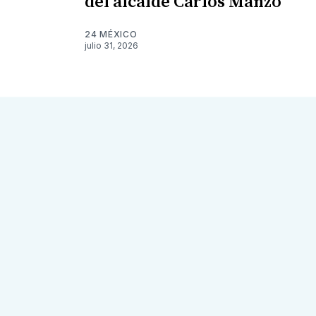
del alcalde Carlos Manzo
24 MÉXICO
julio 31, 2026