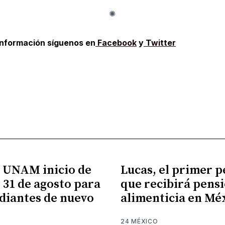
información síguenos en
Facebook
y
Twitter
 UNAM inicio de
Lucas, el primer p
l 31 de agosto para
que recibirá pens
udiantes de nuevo
alimenticia en Mé
24 MÉXICO