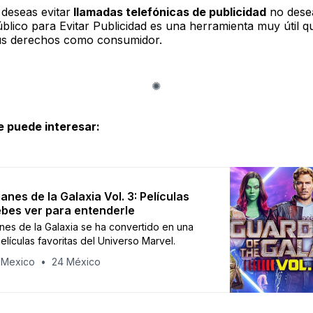
i deseas evitar
llamadas telefónicas de publicidad
no desea
úblico para Evitar Publicidad es una herramienta muy útil 
us derechos como consumidor.
e puede interesar:
anes de la Galaxia Vol. 3: Películas
bes ver para entenderle
nes de la Galaxia se ha convertido en una
elículas favoritas del Universo Marvel.
 Mexico
24 México