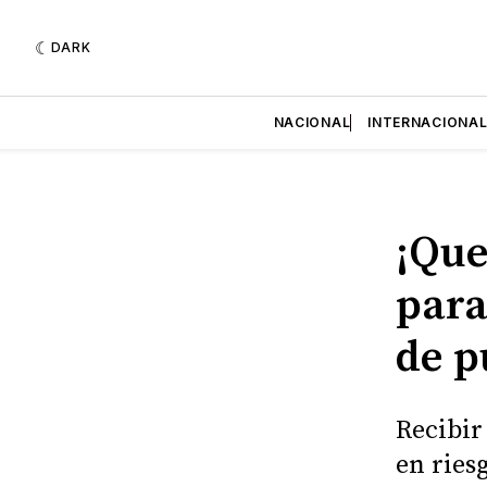
DARK
NACIONAL
INTERNACIONA
¡Que
para
de p
Recibir
en ries