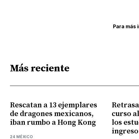
Para más 
Más reciente
Rescatan a 13 ejemplares
Retrasa
de dragones mexicanos,
curso a
iban rumbo a Hong Kong
los est
ingreso
24 MÉXICO