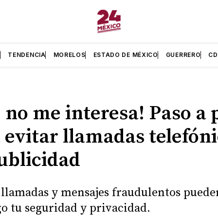
L
TENDENCIA
MORELOS
ESTADO DE MÉXICO
GUERRERO
C
 no me interesa! Paso a 
 evitar llamadas telefón
ublicidad
 llamadas y mensajes fraudulentos pued
go tu seguridad y privacidad.