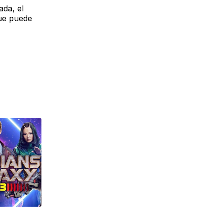
da, el
que puede