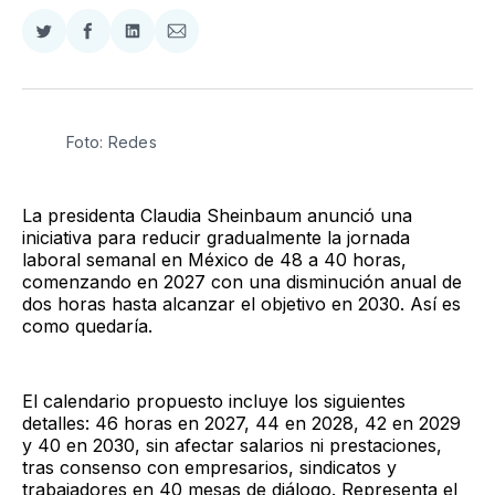
Compartir
Compartir
Compartir
Compartir
en
en
en
via
Twitter
Facebook
LinkedIn
Email
Foto: Redes
La presidenta Claudia Sheinbaum anunció una
iniciativa para reducir gradualmente la jornada
laboral semanal en México de 48 a 40 horas,
comenzando en 2027 con una disminución anual de
dos horas hasta alcanzar el objetivo en 2030. Así es
como quedaría.
El calendario propuesto incluye los siguientes
detalles: 46 horas en 2027, 44 en 2028, 42 en 2029
y 40 en 2030, sin afectar salarios ni prestaciones,
tras consenso con empresarios, sindicatos y
trabajadores en 40 mesas de diálogo. Representa el