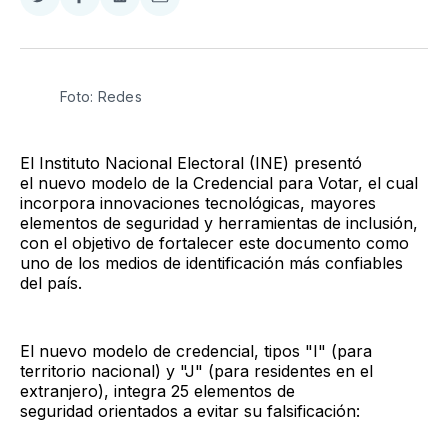
Compartir
Compartir
Compartir
Compartir
en
en
en
via
Twitter
Facebook
LinkedIn
Email
Foto: Redes
El Instituto Nacional Electoral (INE) presentó
el nuevo modelo de la Credencial para Votar, el cual
incorpora innovaciones tecnológicas, mayores
elementos de seguridad y herramientas de inclusión,
con el objetivo de fortalecer este documento como
uno de los medios de identificación más confiables
del país.
El nuevo modelo de credencial, tipos "I" (para
territorio nacional) y "J" (para residentes en el
extranjero), integra 25 elementos de
seguridad orientados a evitar su falsificación: