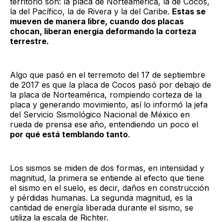
territorio son: la placa de Norteamérica, la de Cocos,
la del Pacífico, la de Rivera y la del Caribe.
Estas se
mueven de manera libre, cuando dos placas
chocan, liberan energía deformando la corteza
terrestre.
Algo que pasó en el terremoto del 17 de septiembre
de 2017 es que la placa de Cocos pasó por debajo de
la placa de Norteamérica, rompiendo corteza de la
placa y generando movimiento, así lo informó la jefa
del Servicio Sismológico Nacional de México en
rueda de prensa ese año, entendiendo un poco el
por qué está temblando tanto
.
Los sismos se miden de dos formas, en intensidad y
magnitud, la primera se entiende al efecto que tiene
el sismo en el suelo, es decir, daños en construcción
y pérdidas humanas. La segunda magnitud, es la
cantidad de energía liberada durante el sismo, se
utiliza la escala de Richter.