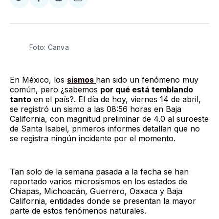
Compartir
Compartir
Compartir
Compartir
en
en
en
via
Twitter
Facebook
LinkedIn
Email
Foto: Canva
En México, los
sismos
han sido un fenómeno muy
común, pero ¿sabemos
por qué está temblando
tanto
en el país?. El día de hoy, viernes 14 de abril,
se registró un sismo a las 08:56 horas en Baja
California, con magnitud preliminar de 4.0 al suroeste
de Santa Isabel, primeros informes detallan que no
se registra ningún incidente por el momento.
Tan solo de la semana pasada a la fecha se han
reportado varios microsismos en los estados de
Chiapas, Michoacán, Guerrero, Oaxaca y Baja
California, entidades donde se presentan la mayor
parte de estos fenómenos naturales.