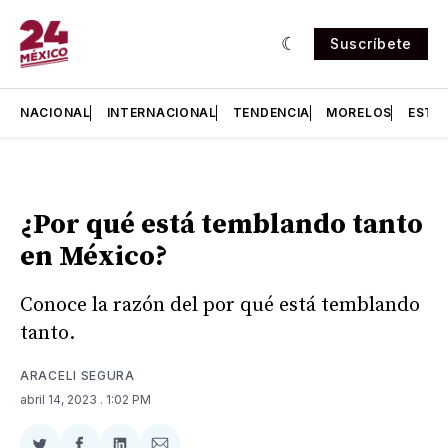
Suscríbete
NACIONAL
INTERNACIONAL
TENDENCIA
MORELOS
ESTA
¿Por qué está temblando tanto
en México?
Conoce la razón del por qué está temblando
tanto.
ARACELI SEGURA
abril 14, 2023
. 1:02 PM