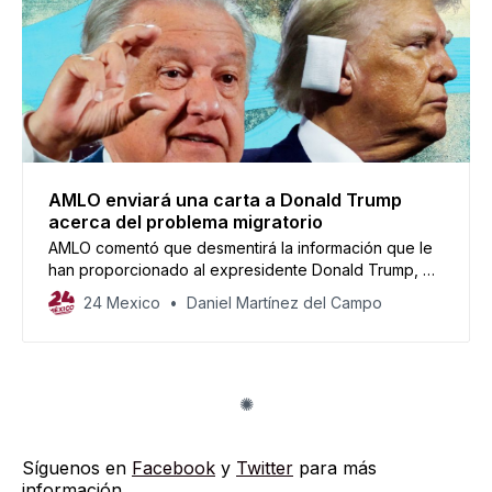
AMLO enviará una carta a Donald Trump
acerca del problema migratorio
AMLO comentó que desmentirá la información que le
han proporcionado al expresidente Donald Trump, en
donde se acusa a mexicanos de ingresar sustancias
24 Mexico
Daniel Martínez del Campo
ilegales a Estados Unidos.
Síguenos en
Facebook
y
Twitter
para más
información.