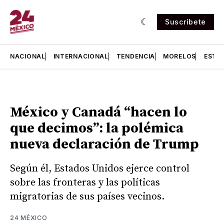
Suscríbete
NACIONAL
INTERNACIONAL
TENDENCIA
MORELOS
ESTA
México y Canadá “hacen lo
que decimos”: la polémica
nueva declaración de Trump
Según él, Estados Unidos ejerce control
sobre las fronteras y las políticas
migratorias de sus países vecinos.
24 MÉXICO