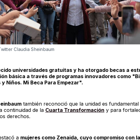
Twitter Claudia Sheinbaum
cido universidades gratuitas y ha otorgado becas a est
ión básica a través de programas innovadores como "B
 y Niños. Mi Beca Para Empezar".
heinbaum
también reconoció que la unidad es fundamental
a continuidad de la
Cuarta Transformación
y para fortalec
los derechos.
estacó a
mujeres como Zenaida, cuyo compromiso con l