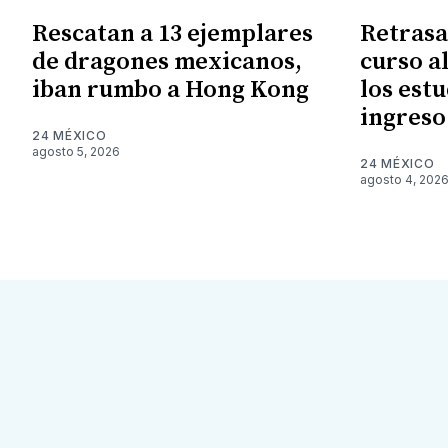
Rescatan a 13 ejemplares
Retrasa
de dragones mexicanos,
curso a
iban rumbo a Hong Kong
los est
ingreso
24 MÉXICO
agosto 5, 2026
24 MÉXICO
agosto 4, 202