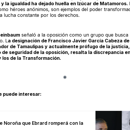
y la igualdad ha dejado huella en Izúcar de Matamoros.
omo héroes anónimos, son ejemplos del poder transforma
a lucha constante por los derechos.
heinbaum
señaló a la oposición como un grupo que busca 
o. L
a designación de Francisco Javier García Cabeza de
or de Tamaulipas y actualmente prófugo de la justicia
de seguridad de la oposición, resalta la discrepancia e
y los de la Transformación.
e puede interesar:
e Noroña que Ebrard romperá con la