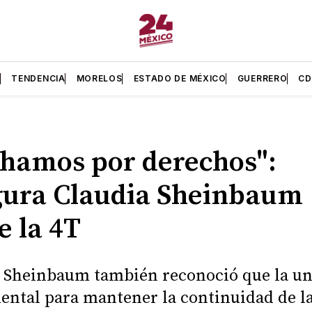
L
TENDENCIA
MORELOS
ESTADO DE MÉXICO
GUERRERO
C
hamos por derechos":
ura Claudia Sheinbaum
e la 4T
 Sheinbaum también reconoció que la un
ntal para mantener la continuidad de l