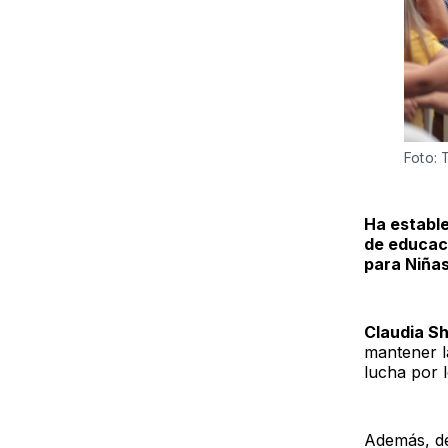
Foto: 
Ha estable
de educac
para Niñas
Claudia S
mantener l
lucha por 
Además, d