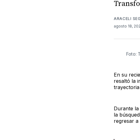
Transf
ARACELI SE
agosto 18, 2
Foto: 
En su reci
resaltó la
trayectoria
Durante la 
la búsqued
regresar a 