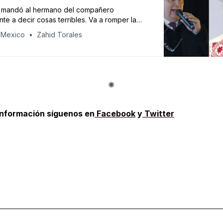
 mandó al hermano del compañero
nte a decir cosas terribles. Va a romper la
el partido”, reiteró el petista.
 Mexico
Zahid Torales
información síguenos en
Facebook
y
Twitter