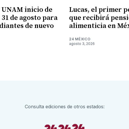
 UNAM inicio de
Lucas, el primer p
l 31 de agosto para
que recibirá pens
udiantes de nuevo
alimenticia en Mé
24 MÉXICO
agosto 3, 2026
6
Consulta ediciones de otros estados: