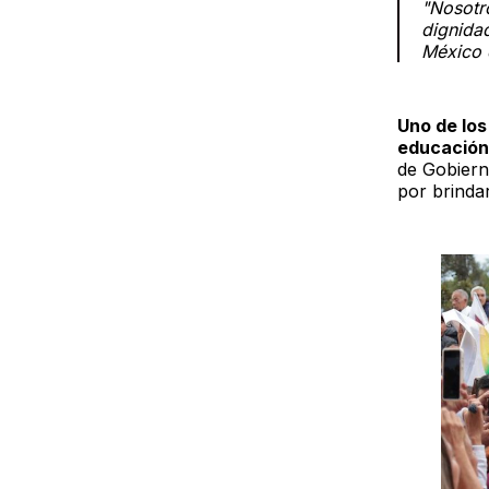
"Nosotr
dignidad
México 
Uno de los
educación 
de Gobiern
por brinda