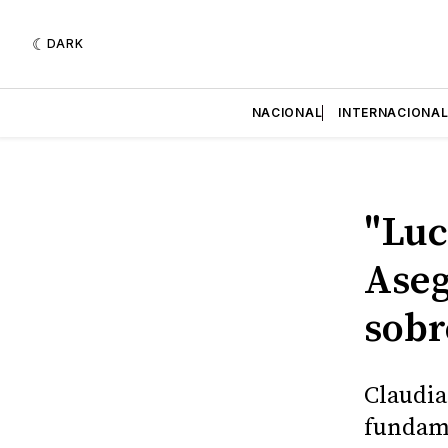
DARK
NACIONAL
INTERNACIONA
"Luc
Aseg
sobr
Claudia
fundame