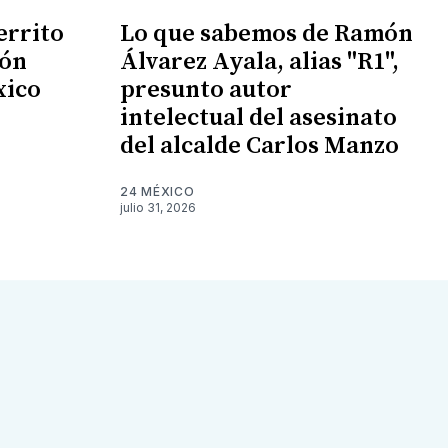
errito
Lo que sabemos de Ramón
ión
Álvarez Ayala, alias "R1",
xico
presunto autor
intelectual del asesinato
del alcalde Carlos Manzo
24 MÉXICO
julio 31, 2026